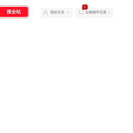
0
我的京东
去购物车结算