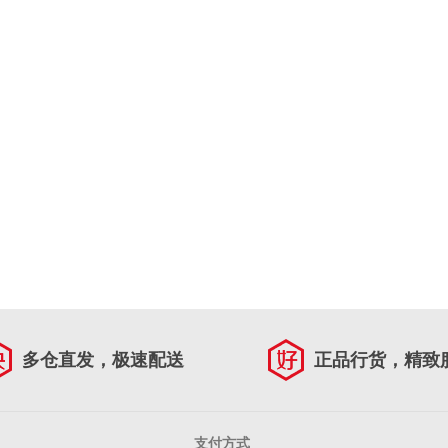
多仓直发，极速配送
正品行货，精致
支付方式