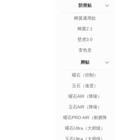
防滑贴
蝉翼通用款
蝉翼2.1
壁虎3.0
变色龙
脚贴
曜石（控制）
玉石（速度）
曜石AIR（降噪）
玉石AIR（降噪）
曜石PRO AIR（耐磨降
噪）
曜石Ultra（大师级）
玉石Ultra（大师级）