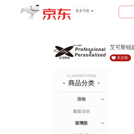
更多导航
服装城
食品
金融
艾可斯锐
关注我
CLASSIFICATION
商品分类
活动
最新活动
玻璃垫