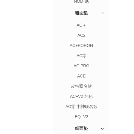
NOD·眠
粗面垫
AC＋
AC2
AC+PORON
AC零
AC PRO
ACE
皮特联名款
AC+V2 纯色
AC零 韦神联名款
EQ+V2
细面垫