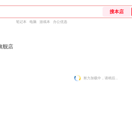
笔记本
电脑
游戏本
办公优选
旗舰店
努力加载中，请稍后...