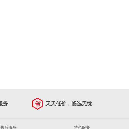
服务
天天低价，畅选无忧
售后服务
特色服务