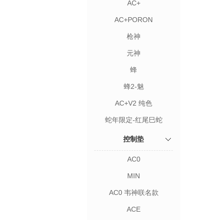
AC+
AC+PORON
枪神
元神
蜂
蜂2-魅
AC+V2 纯色
蛇年限定-红尾巳蛇
控制垫
AC0
MIN
AC0 韦神联名款
ACE